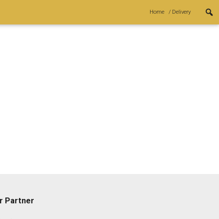
Home
/ Delivery
r Partner