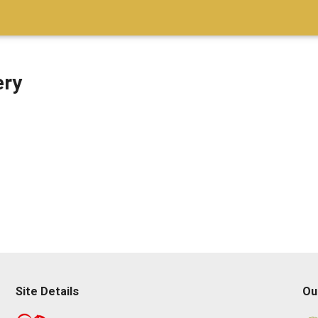
ery
Site Details
Ou