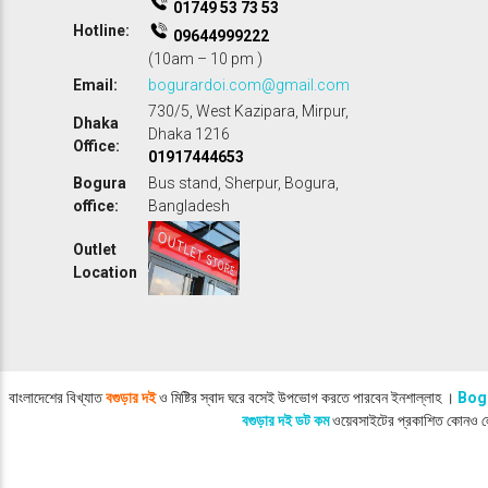
01749 53 73 53
Hotline:
09644999222
(10am – 10 pm )
Email:
bogurardoi.com@gmail.com
730/5, West Kazipara, Mirpur,
Dhaka
Dhaka 1216
Office:
01917444653
Bogura
Bus stand, Sherpur, Bogura,
office:
Bangladesh
Outlet
Location
বাংলাদেশের বিখ্যাত
বগুড়ার দই
ও মিষ্টির স্বাদ ঘরে বসেই উপভোগ করতে পারবেন ইনশাল্লাহ ।
Bog
বগুড়ার দই ডট কম
ওয়েবসাইটের প্রকাশিত কোনও লেখা