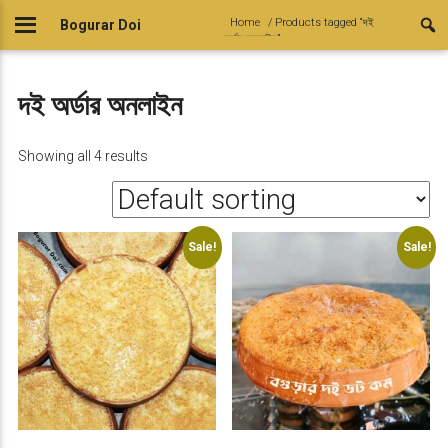
Skip
Home
/ Products tagged “দই
Bogurar Doi
to
অর্ডার অনলাইন”
content
দই অর্ডার অনলাইন
Showing all 4 results
Sale!
Sale!