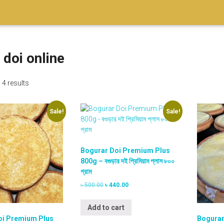
 doi online
 4 results
Sale!
Sale!
Bogurar Doi Premium Plus
800g – বগুড়ার দই প্রিমিয়াম প্লাস ৮০০
গ্রাম
O
C
৳
500.00
৳
440.00
r
u
i
r
Add to cart
g
r
oi Premium Plus
Bogurar
i
e