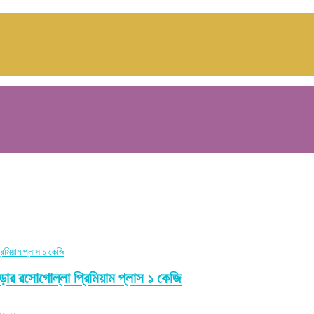
োগোল্লা প্রিমিয়াম প্লাস ১ কেজি