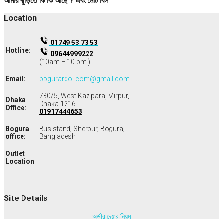
আমার ঝুড়িতে কি কি আছে ? এবং মোট বিল
Location
01749 53 73 53
Hotline:
09644999222
(10am – 10 pm )
Email:
bogurardoi.com@gmail.com
730/5, West Kazipara, Mirpur,
Dhaka
Dhaka 1216
Office:
01917444653
Bogura
Bus stand, Sherpur, Bogura,
office:
Bangladesh
Outlet
Location
Site Details
অর্ডার দেয়ার নিয়ম